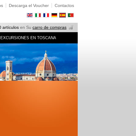
os
Descarga el Voucher
Contactos
0 artículos
en Su
carro de compras
EXCURSIONES EN TOSCANA