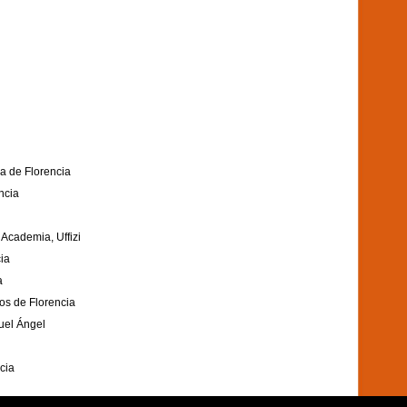
ia de Florencia
ncia
Academia, Uffizi
ia
a
os de Florencia
uel Ángel
cia