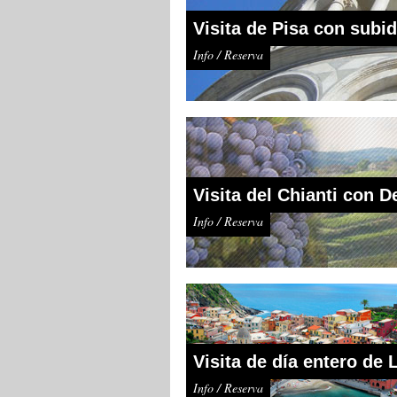
Visita de Pisa con subid
Info / Reserva
Visita del Chianti con 
Info / Reserva
Visita de día entero de
Info / Reserva