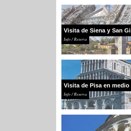
Visita de Siena y San 
Info / Reserva
Visita de Pisa en medio
Info / Reserva