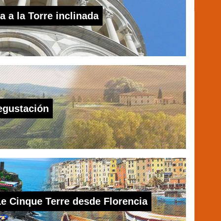
a a la Torre inclinada
Degustación
 Le Cinque Terre desde Florencia