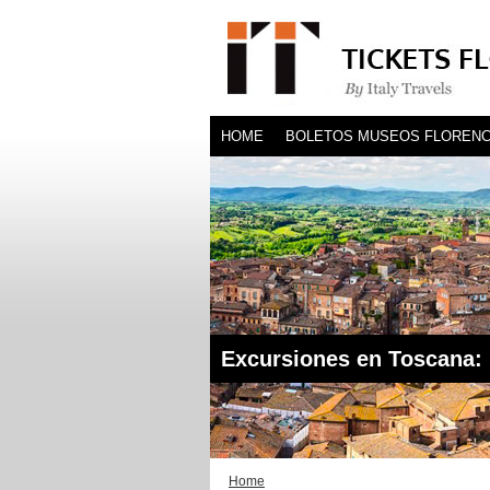
HOME
BOLETOS MUSEOS FLORENC
BLOG
HOTEL
Excursiones en Toscana: 
Home