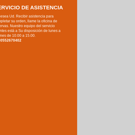
ERVICIO DE ASISTENCIA
desea Ud. Recibir asistencia para
pletar su orden, llame la oficina de
ervas. Nuestro equipo del servicio
entes está a Su disposición de lunes a
rnes de 10.00 a 15.00.
90552670402