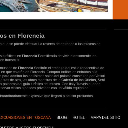
cos en Florencia
 la que se puede efectuar La reserva de entradas a los museos de
s turísticos en
Florencia
Permitiendo de vivir intensamente las
n transmitir.
s museos de
Florencia
Sentirán el embrujo del estilo renacentista de
a en que estarán en Florencia. Comprar online las entradas a la
e para admirar las bellísimas salas del palacio construido por Vasari
a tras de otra, las obras maestras de la
Galería de los Oficios
, Será
 palabras del guía turístico del museo. Con Italy Travels pueden
servar visitas o paseos privados con un válido equipo de.
xtraordinariamente explosivo que llegará a causar profundas
EXCURSIONES EN TOSCANA
BLOG
HOTEL
MAPA DEL SITIO