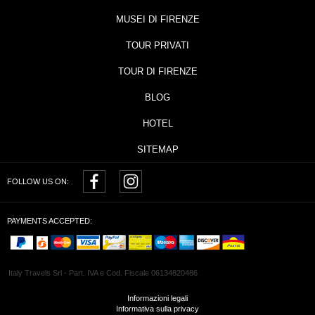
MUSEI DI FIRENZE
TOUR PRIVATI
TOUR DI FIRENZE
BLOG
HOTEL
SITEMAP
FOLLOW US ON:
PAYMENTS ACCEPTED:
Italy Travels Srl - Part. IVA e Cod. Fiscale 06134820486
Informazioni legali
Informativa sulla privacy