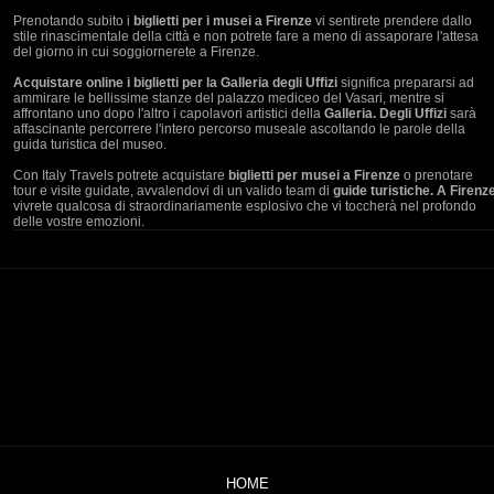
Prenotando subito i
biglietti per i musei a Firenze
vi sentirete prendere dallo
stile rinascimentale della città e non potrete fare a meno di assaporare l'attesa
del giorno in cui soggiornerete a Firenze.
Acquistare online i biglietti per la Galleria degli Uffizi
significa prepararsi ad
ammirare le bellissime stanze del palazzo mediceo del Vasari, mentre si
affrontano uno dopo l'altro i capolavori artistici della
Galleria. Degli Uffizi
sarà
affascinante percorrere l'intero percorso museale ascoltando le parole della
guida turistica del museo.
Con Italy Travels potrete acquistare
biglietti per musei a Firenze
o prenotare
tour e visite guidate, avvalendovi di un valido team di
guide turistiche. A Firenz
vivrete qualcosa di straordinariamente esplosivo che vi toccherà nel profondo
delle vostre emozioni.
HOME