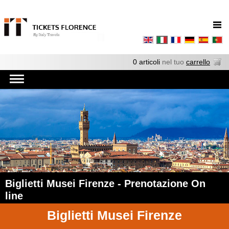
0 articoli
nel tuo
carrello
Biglietti Musei Firenze - Prenotazione On
line
Biglietti Musei Firenze