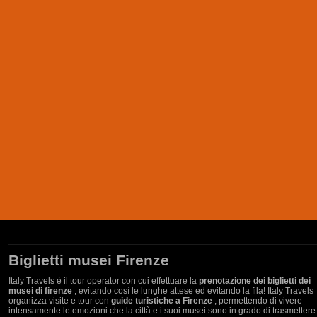
Biglietti musei Firenze
Italy Travels è il tour operator con cui effettuare la
prenotazione dei biglietti dei
musei di firenze
, evitando così le lunghe attese ed evitando la fila! Italy Travels
organizza visite e tour con
guide turistiche a Firenze
, permettendo di vivere
intensamente le emozioni che la città e i suoi musei sono in grado di trasmettere