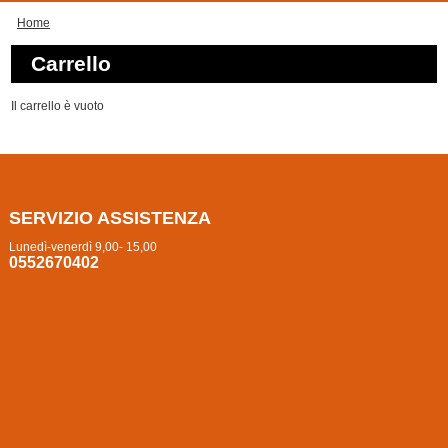
Home
Carrello
Il carrello è vuoto
SERVIZIO ASSISTENZA
Lunedì-venerdì 9,00- 15,00
0552670402