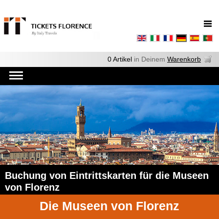
0 Artikel
in Deinem
Warenkorb
Buchung von Eintrittskarten für die Museen
von Florenz
Die Museen von Florenz