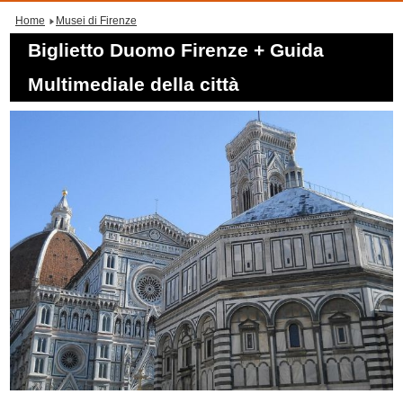
Home
Musei di Firenze
Biglietto Duomo Firenze + Guida
Multimediale della città