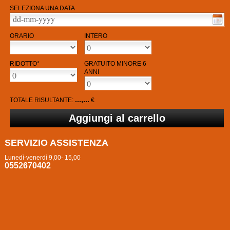
SELEZIONA UNA DATA
ORARIO
INTERO
RIDOTTO*
GRATUITO MINORE 6
ANNI
...,...
TOTALE RISULTANTE:
€
SERVIZIO ASSISTENZA
Lunedì-venerdì 9,00- 15,00
0552670402